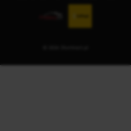
© 2026 Illuminart.pl