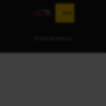
© 2026 Illuminart.pl