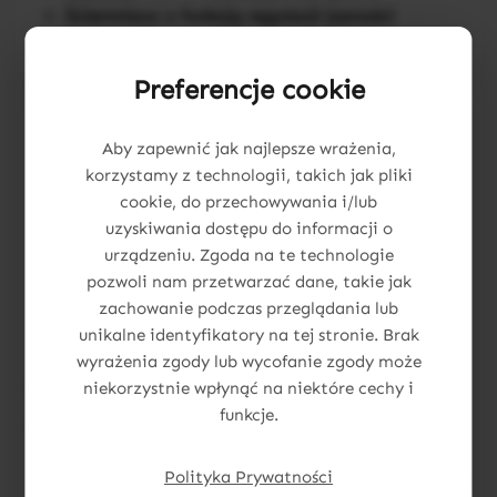
Ściemniacz z funkcją regulacji jasności
Przykładowe zastosowania:
Preferencje cookie
Dekoracja pokoju dziecięcego
o kosmicznej
Aby zapewnić jak najlepsze wrażenia,
tematyce
korzystamy z technologii, takich jak pliki
Przyjazna lampka nocna
dla niemowląt i
cookie, do przechowywania i/lub
maluchów
uzyskiwania dostępu do informacji o
Ozdoba
w stylu skandynawskim lub
urządzeniu. Zgoda na te technologie
minimalistycznym
pozwoli nam przetwarzać dane, takie jak
Prezent na urodziny
dla niemowlęcia, oraz
zachowanie podczas przeglądania lub
trochę większych dzieci
unikalne identyfikatory na tej stronie. Brak
wyrażenia zgody lub wycofanie zgody może
Dlaczego planeta od Illuminart to
niekorzystnie wpłynąć na niektóre cechy i
funkcje.
wyjątkowy wybór?
Naturalne materiały
: wykonana z ekologicznej
Polityka Prywatności