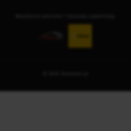
Bezpieczne płatności i dostawę zapewniają:
© 2026 Illuminart.pl