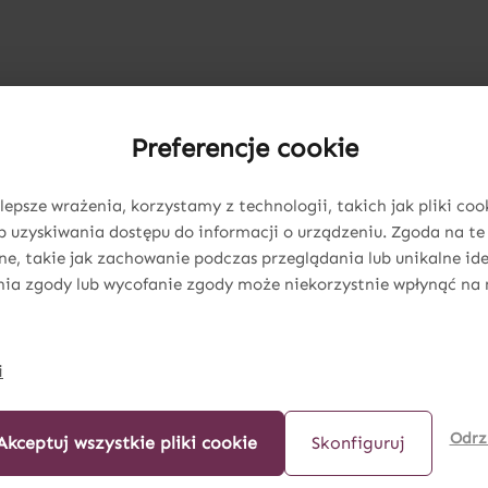
Preferencje cookie
mówienie, a my zajmiemy się resztą.
lepsze wrażenia, korzystamy z technologii, takich jak pliki coo
 uzyskiwania dostępu do informacji o urządzeniu. Zgoda na te
, takie jak zachowanie podczas przeglądania lub unikalne ide
 – napisz do nas!
nia zgody lub wycofanie zgody może niekorzystnie wpłynąć na 
i
Odrz
Akceptuj wszystkie pliki cookie
Skonfiguruj