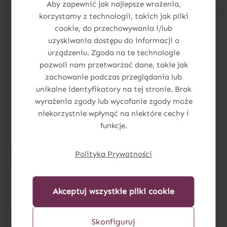
Aby zapewnić jak najlepsze wrażenia,
Kolor napisu:
do wyboru biały, żółty, czerwony
korzystamy z technologii, takich jak pliki
i niebieski
cookie, do przechowywania i/lub
Tło:
bezbarwna pleksi o gr. 8mm
uzyskiwania dostępu do informacji o
Wymiary:
trzy warianty do wyboru: 30, 35 i 40
urządzeniu. Zgoda na te technologie
cm wysokości (pierwsza litera pojedynczego
pozwoli nam przetwarzać dane, takie jak
napisu) - szerokość proporcjonalna
zachowanie podczas przeglądania lub
Zasilanie:
12V (zasilacz w zestawie)
unikalne identyfikatory na tej stronie. Brak
Kabel
: transparentny 2m z włącznikiem
wyrażenia zgody lub wycofanie zgody może
Montaż:
Dystanse montażowe lub linka
niekorzystnie wpłynąć na niektóre cechy i
stalowa jako zawieszka.
funkcje.
Czas realizacji:
Polityka Prywatności
3–5 dni roboczych.
Akceptuj wszystkie pliki cookie
Jak zamówić:
Skonfiguruj