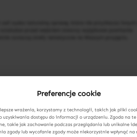
t sali zyska naturalną oprawę, która nie przytłacza innych
 sztaludze przed wejściem stworzy wyjątkowe powitanie.
ietnie oznaczą strefy tematyczne na Waszym przyjęciu.
Preferencje cookie
lepsze wrażenia, korzystamy z technologii, takich jak pliki coo
 uzyskiwania dostępu do informacji o urządzeniu. Zgoda na te
, takie jak zachowanie podczas przeglądania lub unikalne ide
zbę liter z których będzie się składał napis,
nia zgody lub wycofanie zgody może niekorzystnie wpłynąć na 