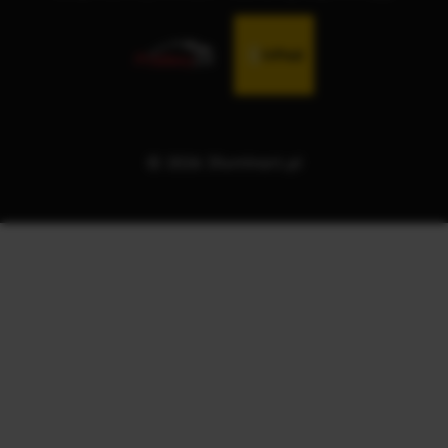
© 2026 Illuminart.pl